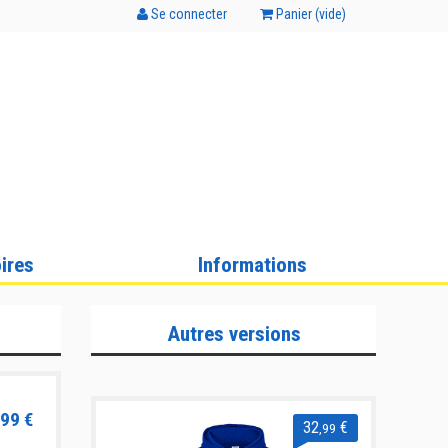
Se connecter
Panier (
vide
)
ires
Informations
Autres versions
99 €
32
€
,99