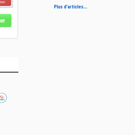
ion
Plus d'articles...
er