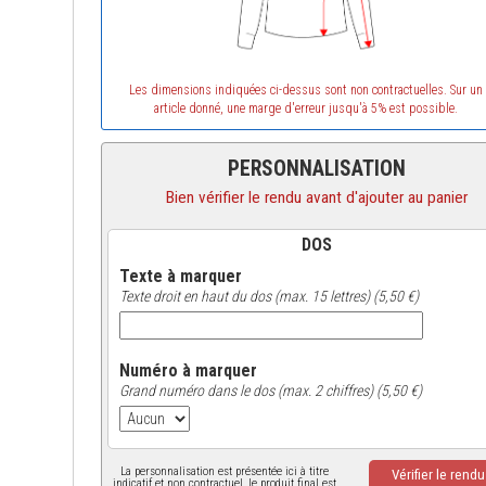
Les dimensions indiquées ci-dessus sont non contractuelles. Sur un
article donné, une marge d'erreur jusqu'à 5% est possible.
PERSONNALISATION
Bien vérifier le rendu avant d'ajouter au panier
DOS
Texte à marquer
Texte droit en haut du dos (max. 15 lettres) (5,50 €)
Numéro à marquer
Grand numéro dans le dos (max. 2 chiffres) (5,50 €)
La personnalisation est présentée ici à titre
Vérifier le rend
indicatif et non contractuel, le produit final est