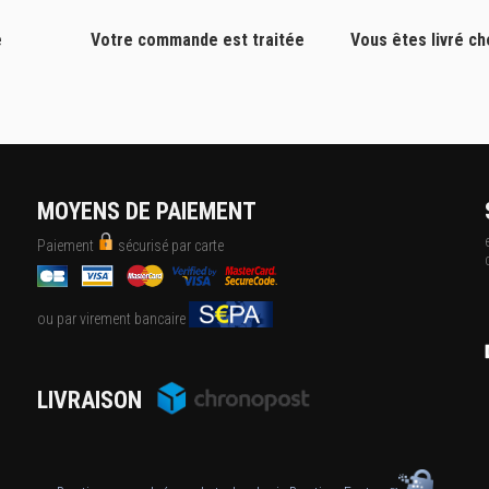
e
Votre commande est traitée
Vous êtes livré c
MOYENS DE PAIEMENT
Paiement
sécurisé par carte
ou par virement bancaire
LIVRAISON