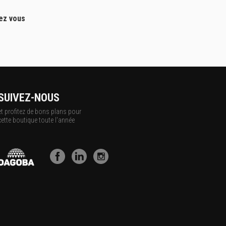
hez vous
SUIVEZ-NOUS
et profitez de bons plans pour
cette boutique toute l'année