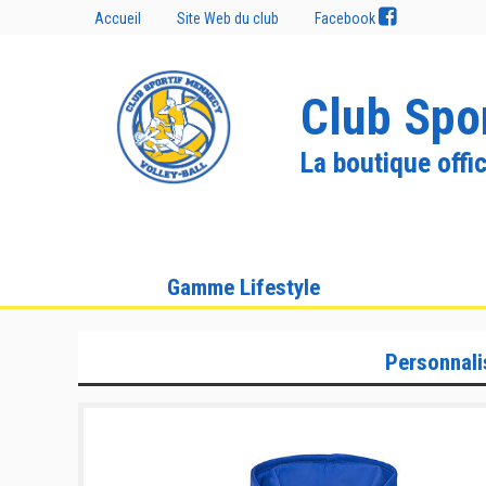
Accueil
Site Web du club
Facebook
Club Spo
La boutique offic
Gamme Lifestyle
Personnali