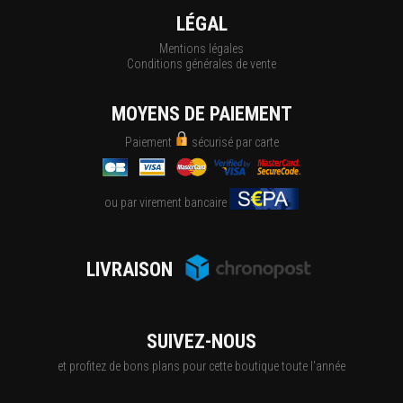
LÉGAL
Mentions légales
Conditions générales de vente
MOYENS DE PAIEMENT
Paiement
sécurisé par carte
ou par virement bancaire
LIVRAISON
SUIVEZ-NOUS
et profitez de bons plans pour cette boutique toute l'année