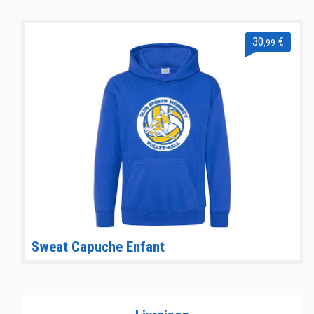
30
€
,99
Sweat Capuche Enfant