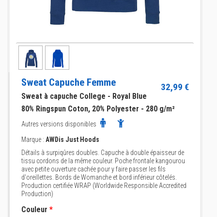
Sweat Capuche Femme
32,99 €
Sweat à capuche College - Royal Blue
80% Ringspun Coton, 20% Polyester - 280 g/m²
Autres versions disponibles
Marque :
AWDis Just Hoods
Détails à surpiqûres doubles. Capuche à double épaisseur de
tissu cordons de la même couleur. Poche frontale kangourou
avec petite ouverture cachée pour y faire passer les fils
d'oreillettes. Bords de Womanche et bord inférieur côtelés.
Production certifiée WRAP (Worldwide Responsible Accredited
Production)
Couleur
*