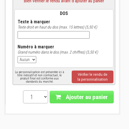
Bien vérifier le rendu avant d'ajouter au panier
DOS
Texte à marquer
Texte droit en haut du dos (max. 15 lettres) (5,50 €)
Numéro à marquer
Grand numéro dans le dos (max. 2 chiffres) (5,50 €)
La personnalisation est présentée ici à
Vérifier le rendu de
titre indicatif et non contractuel, le
produit final est conforme aux
la personnalisation
standards du marché.
Ajouter au panier