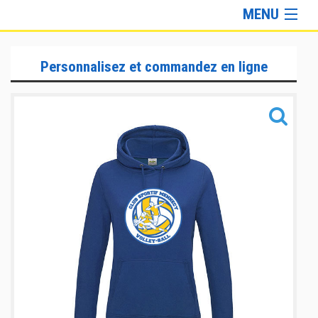
MENU
Gamme Lifestyle
Personnalisez et commandez en ligne
Gamme Marque
Gamme Accessoires
Informations