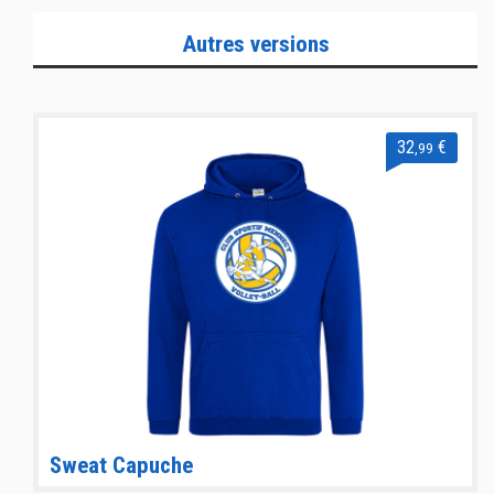
Autres versions
32
€
,99
Sweat Capuche